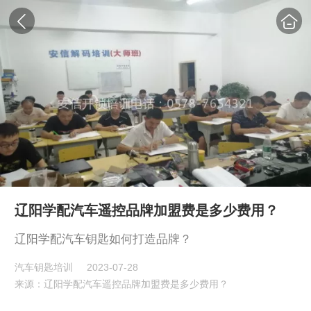
辽阳学配汽车遥控品牌加盟费是多少费用？
辽阳学配汽车钥匙如何打造品牌？
汽车钥匙培训
2023-07-28
来源：辽阳学配汽车遥控品牌加盟费是多少费用？