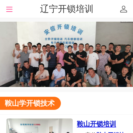
辽宁开锁培训
鞍山学开锁技术
鞍山开锁培训