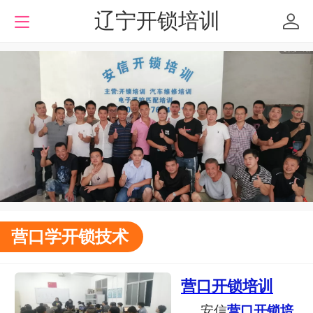
辽宁开锁培训
营口学开锁技术
营口开锁培训
安信
营口开锁培