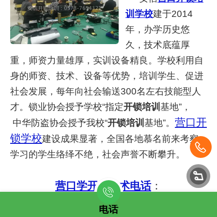
训学校
建于2014
年，办学历史悠
久，技术底蕴厚
重，师资力量雄厚，实训设备精良。学校利用自
身的师资、技术、设备等优势，培训学生、促进
社会发展，每年向社会输送300名左右技能型人
才。锁业协会授予学校“指定
开锁培训
基地”，
营口开
中华防盗协会授予我校“
开锁培训
基地”。
锁学校
建设成果显著，全国各地慕名前来考察
学习的学生络绎不绝，社会声誉不断攀升。
营口学开锁技术电话
：
0578-7654321
电话