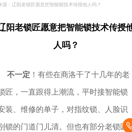
来源：辽阳老锁匠愿意把智能锁技术传授他人吗？
辽阳老锁匠愿意把智能锁技术传授
人吗？
不一定
！有些在商洛干了十几年的老
锁匠，一直跟得上潮流，平时接智能锁
安装、维修的单子，对指纹锁、人脸识
别锁的门道门儿清。但也有部分老锁匠