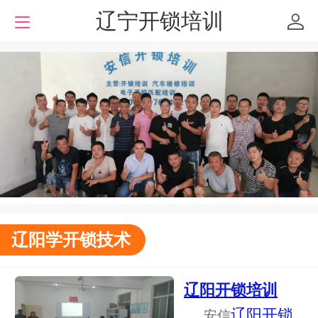
辽宁开锁培训
辽阳学开锁技术
辽阳开锁培训
辽阳开锁
安信